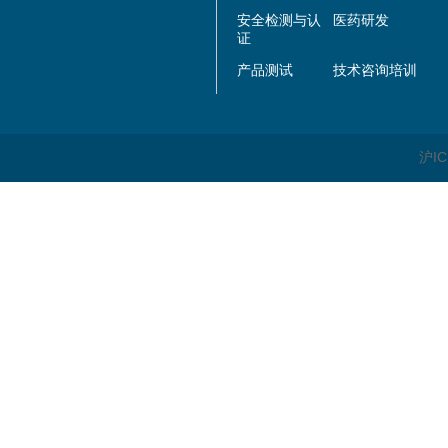
安全检测与认
医药研发
证
产品测试
技术咨询培训
沪IC