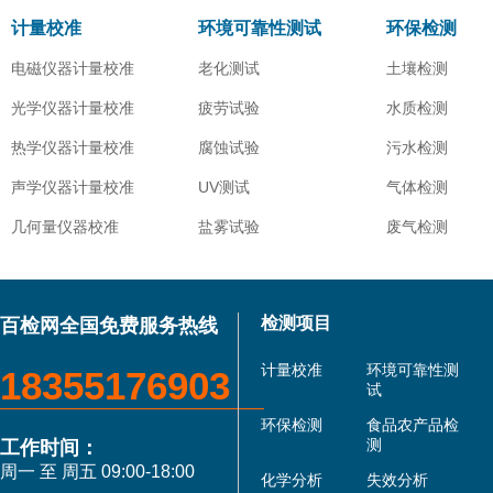
计量校准
环境可靠性测试
环保检测
电磁仪器计量校准
老化测试
土壤检测
光学仪器计量校准
疲劳试验
水质检测
热学仪器计量校准
腐蚀试验
污水检测
声学仪器计量校准
UV测试
气体检测
几何量仪器校准
盐雾试验
废气检测
检测项目
百检网全国免费服务热线
计量校准
环境可靠性测
18355176903
试
环保检测
食品农产品检
测
工作时间：
周一 至 周五 09:00-18:00
化学分析
失效分析