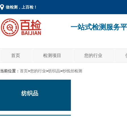
做检测，上百检！
一站式检测服务
首页
检测项目
您的行业
当前位置：
首页
>
您的行业
>
纺织品
>
纱线丝检测
纺织品