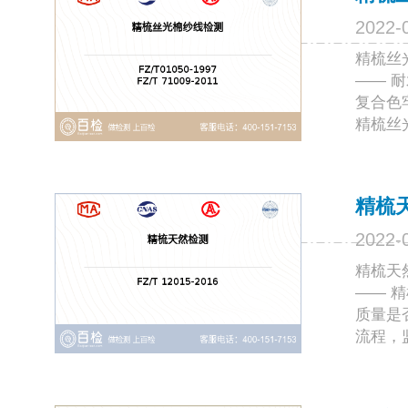
2022-
精梳丝光
—— 耐
复合色牢
精梳丝光棉
精梳
2022-
精梳天然
—— 
质量是
流程，监