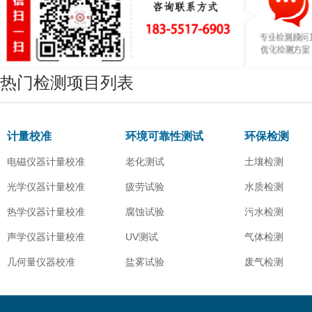
热门检测项目列表
计量校准
环境可靠性测试
环保检测
电磁仪器计量校准
老化测试
土壤检测
光学仪器计量校准
疲劳试验
水质检测
热学仪器计量校准
腐蚀试验
污水检测
声学仪器计量校准
UV测试
气体检测
几何量仪器校准
盐雾试验
废气检测