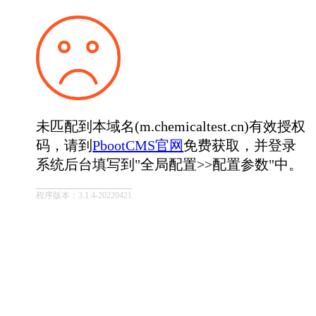
未匹配到本域名(m.chemicaltest.cn)有效授权
码，请到
PbootCMS官网
免费获取，并登录
系统后台填写到"全局配置>>配置参数"中。
程序版本：3.1.4-20220421