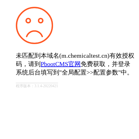
未匹配到本域名(m.chemicaltest.cn)有效授权
码，请到
PbootCMS官网
免费获取，并登录
系统后台填写到"全局配置>>配置参数"中。
程序版本：3.1.4-20220421