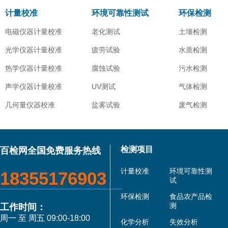
计量校准
环境可靠性测试
环保检测
电磁仪器计量校准
老化测试
土壤检测
光学仪器计量校准
疲劳试验
水质检测
热学仪器计量校准
腐蚀试验
污水检测
声学仪器计量校准
UV测试
气体检测
几何量仪器校准
盐雾试验
废气检测
检测项目
百检网全国免费服务热线
计量校准
环境可靠性测
18355176903
试
环保检测
食品农产品检
测
工作时间：
周一 至 周五 09:00-18:00
化学分析
失效分析