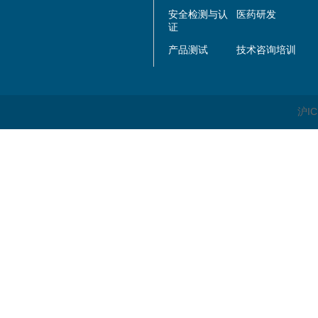
安全检测与认
医药研发
证
产品测试
技术咨询培训
沪IC