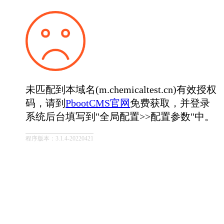
未匹配到本域名(m.chemicaltest.cn)有效授权
码，请到
PbootCMS官网
免费获取，并登录
系统后台填写到"全局配置>>配置参数"中。
程序版本：3.1.4-20220421