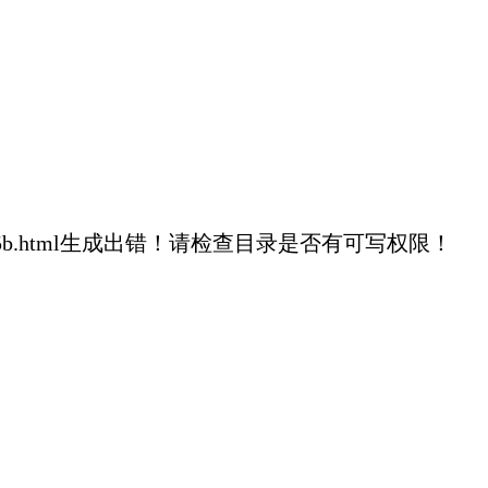
f5c52761c43d5b.html生成出错！请检查目录是否有可写权限！