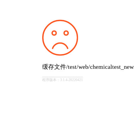
缓存文件/test/web/chemicaltest_
程序版本：3.1.4-20220421