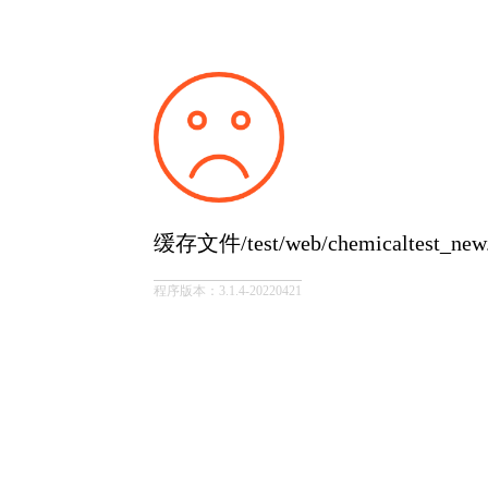
缓存文件/test/web/chemicaltest_
程序版本：3.1.4-20220421