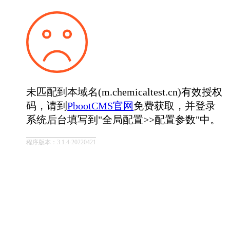
未匹配到本域名(m.chemicaltest.cn)有效授权
码，请到
PbootCMS官网
免费获取，并登录
系统后台填写到"全局配置>>配置参数"中。
程序版本：3.1.4-20220421